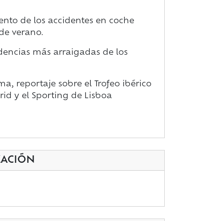
ento de los accidentes en coche
de verano.
dencias más arraigadas de los
ma, reportaje sobre el Trofeo ibérico
rid y el Sporting de Lisboa
ZACIÓN