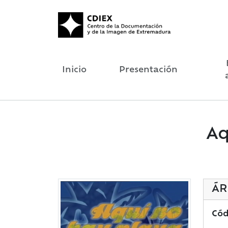
Inicio
Presentación
Aq
ÁR
Cód