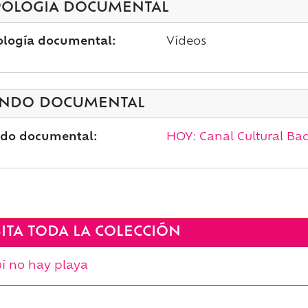
POLOGÍA DOCUMENTAL
ología documental:
Vídeos
NDO DOCUMENTAL
do documental:
HOY: Canal Cultural Bad
SITA TODA LA COLECCIÓN
í no hay playa