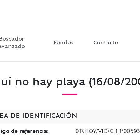
Buscador
Fondos
Contacto
avanzado
uí no hay playa (16/08/20
EA DE IDENTIFICACIÓN
igo de referencia:
017.HOY/VID/C_1_1/00593