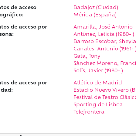
tos de acceso
Badajoz (Ciudad)
ográfico:
Mérida (España)
tos de acceso por
Amarilla, José Antonio
sona:
Antúnez, Leticia (1980- )
Barroso Escobar, Sheyl
Canales, Antonio (1961- 
Gata, Tony
Sánchez Moreno, Francis
Solís, Javier (1980- )
tos de acceso por
Atlético de Madrid
idad:
Estadio Nuevo Vivero (B
Festival de Teatro Clási
Sporting de Lisboa
Telefrontera