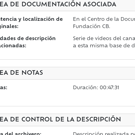
EA DE DOCUMENTACIÓN ASOCIADA
stencia y localización de
En el Centro de la Doc
ginales:
Fundación CB.
dades de descripción
Serie de videos del cana
acionadas:
a esta misma base de d
EA DE NOTAS
as:
Duración: 00:47:31
EA DE CONTROL DE LA DESCRIPCIÓN
a del archivero:
Descripción realizada po