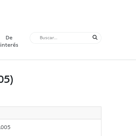
De
interés
05)
.005