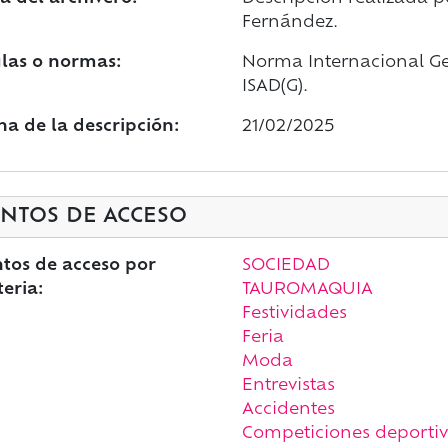
Fernández.
las o normas:
Norma Internacional Gen
ISAD(G).
ha de la descripción:
21/02/2025
NTOS DE ACCESO
tos de acceso por
SOCIEDAD
eria:
TAUROMAQUIA
Festividades
Feria
Moda
Entrevistas
Accidentes
Competiciones deportiv