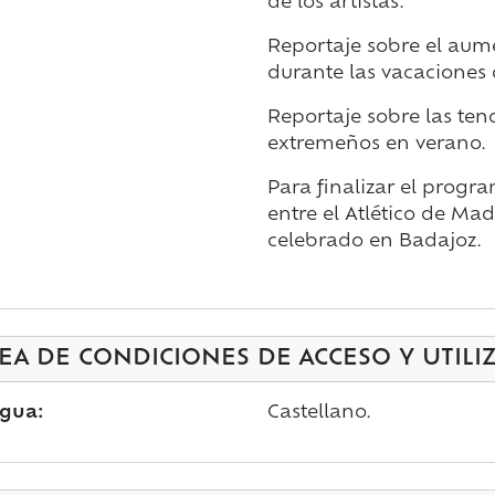
de los artistas.
Reportaje sobre el aum
durante las vacaciones 
Reportaje sobre las ten
extremeños en verano.
Para finalizar el progra
entre el Atlético de Mad
celebrado en Badajoz.
EA DE CONDICIONES DE ACCESO Y UTILI
gua:
Castellano.