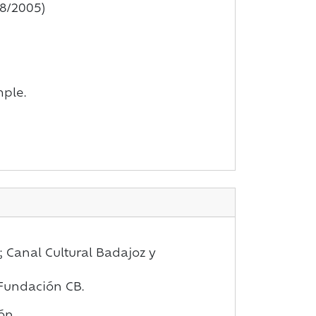
08/2005)
ple.
 Canal Cultural Badajoz y
: Fundación CB.