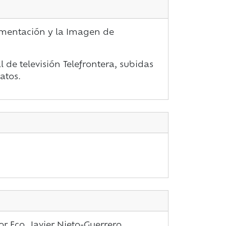
umentación y la Imagen de
l de televisión Telefrontera, subidas
atos.
r Fco. Javier Nieto-Guerrero