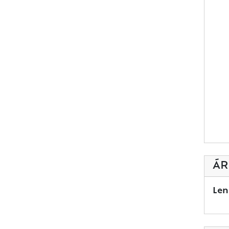
ÁR
Len