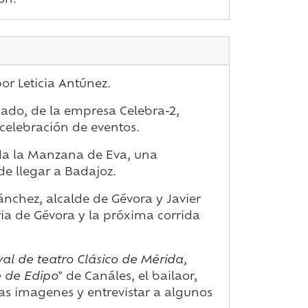
ón.
r Leticia Antúnez.
osado, de la empresa Celebra-2,
celebración de eventos.
nda la Manzana de Eva, una
e llegar a Badajoz.
ánchez, alcalde de Gévora y Javier
feria de Gévora y la próxima corrida
val de teatro Clásico de Mérida
,
 de Edipo
" de Canáles, el bailaor,
 imagenes y entrevistar a algunos