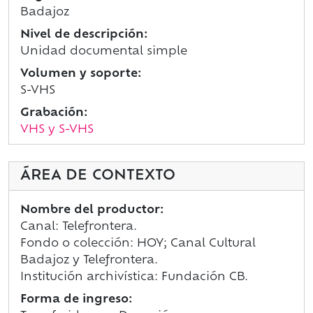
Badajoz
Nivel de descripción:
Unidad documental simple
Volumen y soporte:
S-VHS
Grabación:
VHS y S-VHS
ÁREA DE CONTEXTO
Nombre del productor:
Canal: Telefrontera.
Fondo o colección: HOY; Canal Cultural
Badajoz y Telefrontera.
Institución archivística: Fundación CB.
Forma de ingreso: