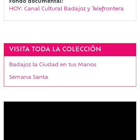
Fondo documental:
HOY: Canal Cultural Badajoz y Telefrontera
VISITA TODA LA COLECCIÓN
Badajoz la Ciudad en tus Manos
Semana Santa