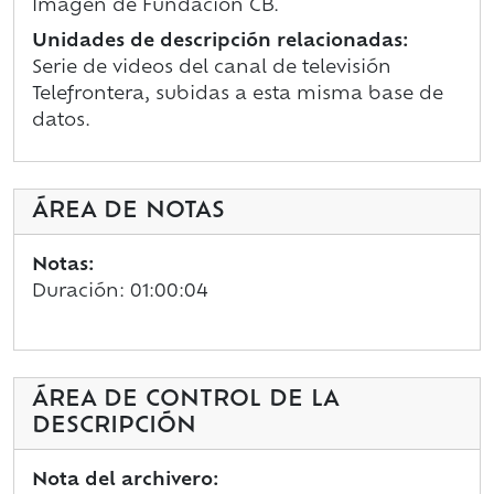
Imagen de Fundación CB.
Unidades de descripción relacionadas:
Serie de videos del canal de televisión
Telefrontera, subidas a esta misma base de
datos.
ÁREA DE NOTAS
Notas:
Duración: 01:00:04
ÁREA DE CONTROL DE LA
DESCRIPCIÓN
Nota del archivero: