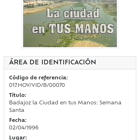
ÁREA DE IDENTIFICACIÓN
Código de referencia:
017.HOY/VID/B/00070
Título:
Badajoz la Ciudad en tus Manos: Semana
Santa
Fecha:
02/04/1996
Lugar: