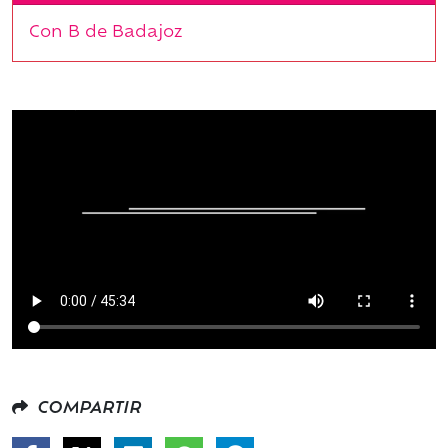
Con B de Badajoz
COMPARTIR