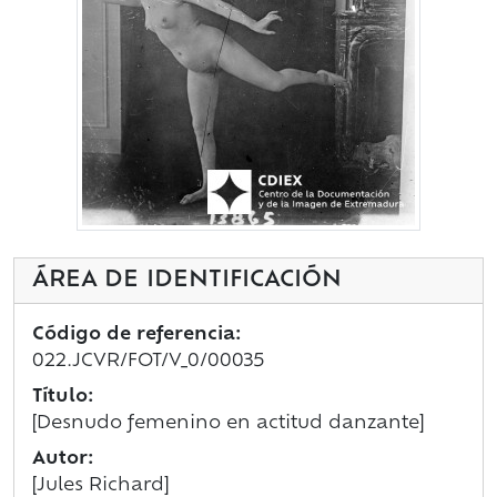
ÁREA DE IDENTIFICACIÓN
Código de referencia:
022.JCVR/FOT/V_0/00035
Título:
[Desnudo femenino en actitud danzante]
Autor:
[Jules Richard]