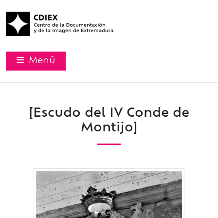
Menú
[Escudo del IV Conde de
Montijo]