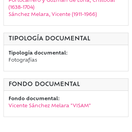
Portocarrero y Guzmán de Luna, Cristóbal
(1638-1704)
Sánchez Melara, Vicente (1911-1966)
TIPOLOGÍA DOCUMENTAL
Tipología documental:
Fotografías
FONDO DOCUMENTAL
Fondo documental:
Vicente Sánchez Melara "VISAM"