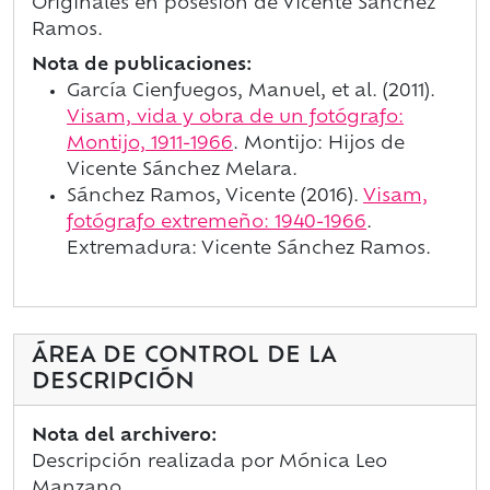
Originales en posesión de Vicente Sánchez
Ramos.
Nota de publicaciones:
García Cienfuegos, Manuel, et al. (2011).
Visam, vida y obra de un fotógrafo:
Montijo, 1911-1966
. Montijo: Hijos de
Vicente Sánchez Melara.
Sánchez Ramos, Vicente (2016).
Visam,
fotógrafo extremeño: 1940-1966
.
Extremadura: Vicente Sánchez Ramos.
ÁREA DE CONTROL DE LA
DESCRIPCIÓN
Nota del archivero:
Descripción realizada por Mónica Leo
Manzano.