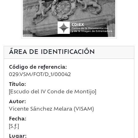
ÁREA DE IDENTIFICACIÓN
Código de referencia:
029.VSM/FOT/D_1/00042
Título:
[Escudo del IV Conde de Montijo]
Autor:
Vicente Sánchez Melara (VISAM)
Fecha:
[S.f.]
Lugar: