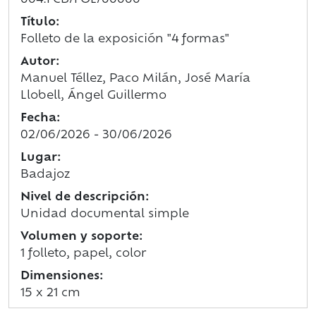
004.FCB/FOL/00000
Título:
Folleto de la exposición "4 formas"
Autor:
Manuel Téllez, Paco Milán, José María
Llobell, Ángel Guillermo
Fecha:
02/06/2026 - 30/06/2026
Lugar:
Badajoz
Nivel de descripción:
Unidad documental simple
Volumen y soporte:
1 folleto, papel, color
Dimensiones:
15 x 21 cm