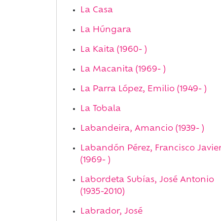
La Casa
La Húngara
La Kaita (1960- )
La Macanita (1969- )
La Parra López, Emilio (1949- )
La Tobala
Labandeira, Amancio (1939- )
Labandón Pérez, Francisco Javie
(1969- )
Labordeta Subías, José Antonio
(1935-2010)
Labrador, José