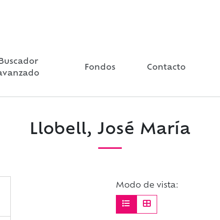
Buscador
Fondos
Contacto
avanzado
Llobell, José María
Modo de vista: