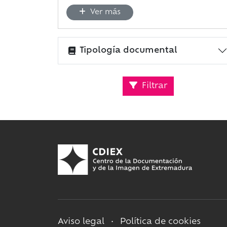
Ver más
Tipología documental
Filtrar
Aviso legal
•
Política de cookies