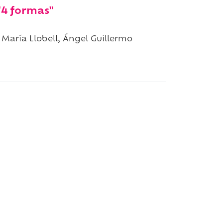
"4 formas"
 María Llobell, Ángel Guillermo