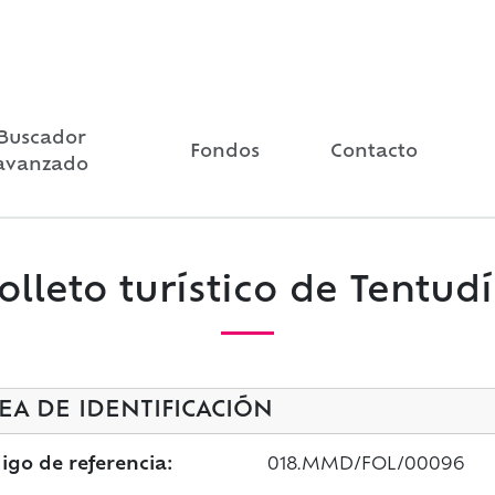
Buscador
Fondos
Contacto
avanzado
olleto turístico de Tentud
EA DE IDENTIFICACIÓN
igo de referencia:
018.MMD/FOL/00096