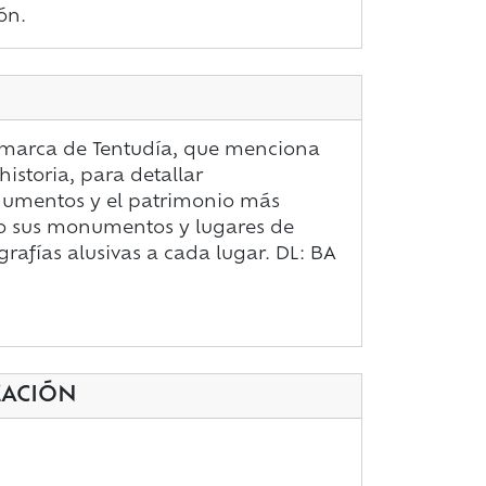
ón.
 comarca de Tentudía, que menciona
istoria, para detallar
numentos y el patrimonio más
mo sus monumentos y lugares de
grafías alusivas a cada lugar. DL: BA
ZACIÓN