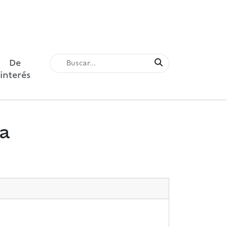
De
interés
ía