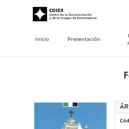
Inicio
Presentación
F
ÁR
Cód