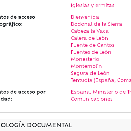
Iglesias y ermitas
tos de acceso
Bienvenida
ográfico:
Bodonal de la Sierra
Cabeza la Vaca
Calera de León
Fuente de Cantos
Fuentes de León
Monesterio
Montemolín
Segura de León
Tentudía (España, Coma
tos de acceso por
España. Ministerio de T
idad:
Comunicaciones
POLOGÍA DOCUMENTAL