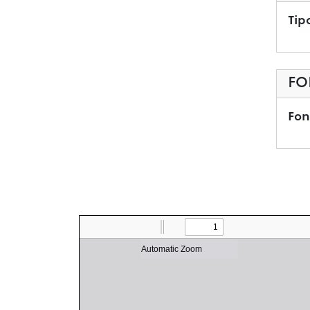
Tip
FO
Fon