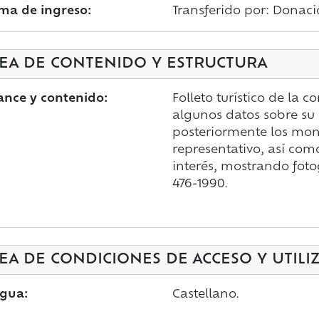
ma de ingreso:
Transferido por: Donaci
EA DE CONTENIDO Y ESTRUCTURA
ance y contenido:
Folleto turístico de la
algunos datos sobre su h
posteriormente los mo
representativo, así co
interés, mostrando foto
476-1990.
EA DE CONDICIONES DE ACCESO Y UTILI
gua:
Castellano.