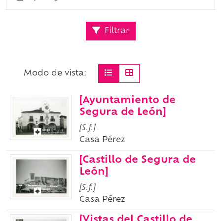
Filtrar
Modo de vista:
[Ayuntamiento de
Segura de León]
[S.f.]
Casa Pérez
[Castillo de Segura de
León]
[S.f.]
Casa Pérez
[Vistas del Castillo de