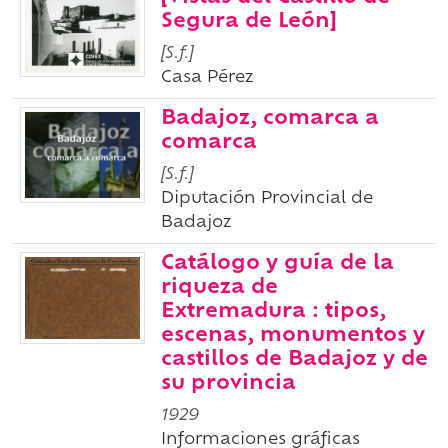
Segura de León]
[S.f.]
Casa Pérez
Badajoz, comarca a
comarca
[S.f.]
Diputación Provincial de
Badajoz
Catálogo y guía de la
riqueza de
Extremadura : tipos,
escenas, monumentos y
castillos de Badajoz y de
su provincia
1929
Informaciones gráficas