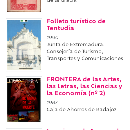
de la Gracia
Folleto turístico de
Tentudía
1990
Junta de Extremadura.
Consejería de Turismo,
Transportes y Comunicaciones
FRONTERA de las Artes,
las Letras, las Ciencias y
la Economía (nº 2)
1987
Caja de Ahorros de Badajoz