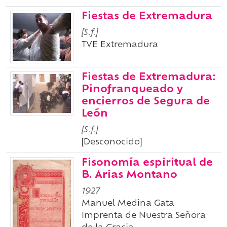
Fiestas de Extremadura
[S.f.]
TVE Extremadura
Fiestas de Extremadura:
Pinofranqueado y
encierros de Segura de
León
[S.f.]
[Desconocido]
Fisonomía espiritual de
B. Arias Montano
1927
Manuel Medina Gata
Imprenta de Nuestra Señora