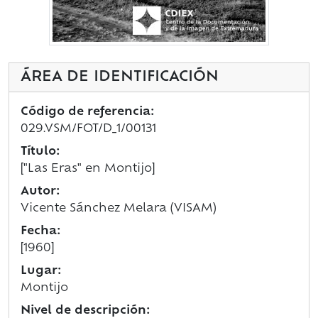
ÁREA DE IDENTIFICACIÓN
Código de referencia:
029.VSM/FOT/D_1/00131
Título:
["Las Eras" en Montijo]
Autor:
Vicente Sánchez Melara (VISAM)
Fecha:
[1960]
Lugar:
Montijo
Nivel de descripción: