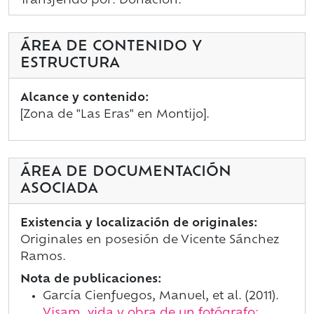
Transferido por: Donación.
ÁREA DE CONTENIDO Y
ESTRUCTURA
Alcance y contenido:
[Zona de "Las Eras" en Montijo].
ÁREA DE DOCUMENTACIÓN
ASOCIADA
Existencia y localización de originales:
Originales en posesión de Vicente Sánchez
Ramos.
Nota de publicaciones:
García Cienfuegos, Manuel, et al. (2011).
Visam, vida y obra de un fotógrafo: