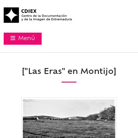
Menú
["Las Eras" en Montijo]