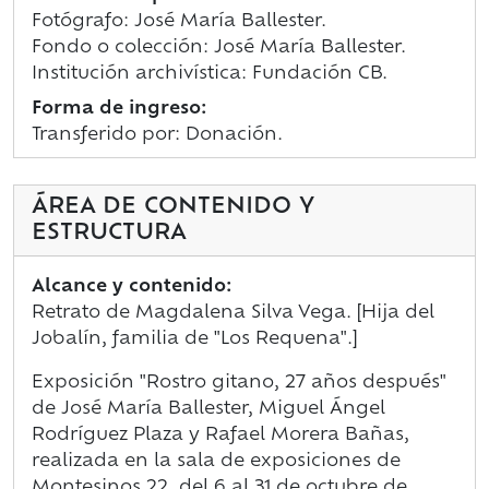
Fotógrafo: José María Ballester.
Fondo o colección: José María Ballester.
Institución archivística: Fundación CB.
Forma de ingreso:
Transferido por: Donación.
ÁREA DE CONTENIDO Y
ESTRUCTURA
Alcance y contenido:
Retrato de Magdalena Silva Vega. [Hija del
Jobalín, familia de "Los Requena".]
Exposición "Rostro gitano, 27 años después"
de José María Ballester, Miguel Ángel
Rodríguez Plaza y Rafael Morera Bañas,
realizada en la sala de exposiciones de
Montesinos 22, del 6 al 31 de octubre de