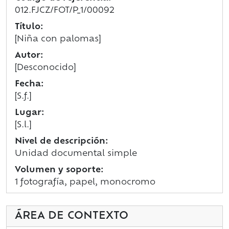
012.FJCZ/FOT/P_1/00092
Título:
[Niña con palomas]
Autor:
[Desconocido]
Fecha:
[S.f.]
Lugar:
[S.l.]
Nivel de descripción:
Unidad documental simple
Volumen y soporte:
1 fotografía, papel, monocromo
ÁREA DE CONTEXTO