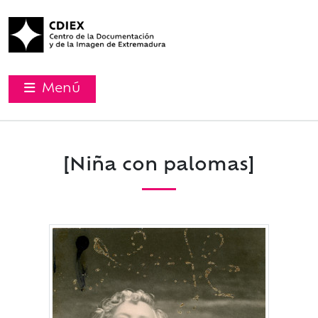
Menú
[Niña con palomas]