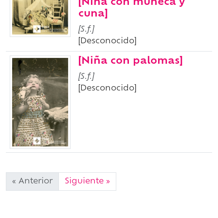
[Niña con muñeca y
cuna]
[S.f.]
[Desconocido]
[Niña con palomas]
[S.f.]
[Desconocido]
« Anterior
Siguiente »