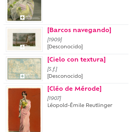
[Barcos navegando]
[1909]
[Desconocido]
[Cielo con textura]
[S.f.]
[Desconocido]
[Cléo de Mérode]
[1907]
Léopold-Émile Reutlinger