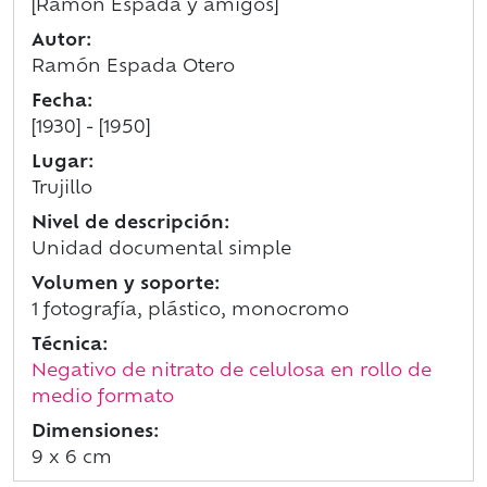
[Ramón Espada y amigos]
Autor:
Ramón Espada Otero
Fecha:
[1930] - [1950]
Lugar:
Trujillo
Nivel de descripción:
Unidad documental simple
Volumen y soporte:
1 fotografía, plástico, monocromo
Técnica:
Negativo de nitrato de celulosa en rollo de
medio formato
Dimensiones:
9 x 6 cm