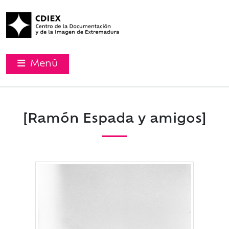
Menú
[Ramón Espada y amigos]