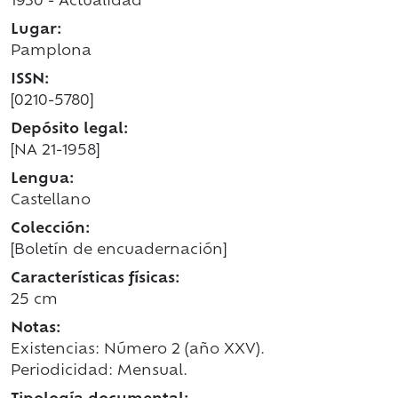
1930 - Actualidad
Lugar:
Pamplona
ISSN:
[0210-5780]
Depósito legal:
[NA 21-1958]
Lengua:
Castellano
Colección:
[Boletín de encuadernación]
Características físicas:
25 cm
Notas:
Existencias: Número 2 (año XXV).
Periodicidad: Mensual.