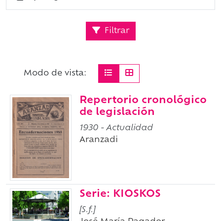
Filtrar
Modo de vista:
Repertorio cronológico
de legislación
1930
- Actualidad
Aranzadi
Serie: KIOSKOS
[S.f.]