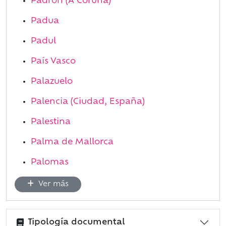
Padrón (A Coruña)
Padua
Padul
País Vasco
Palazuelo
Palencia (Ciudad, España)
Palestina
Palma de Mallorca
Palomas
Ver más
Tipología documental