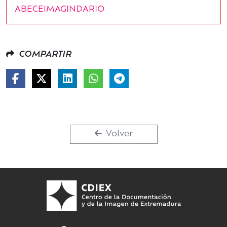
ABECEIMAGINDARIO
COMPARTIR
Volver