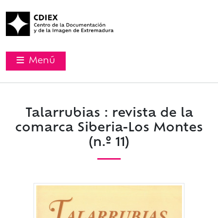
Menú
Talarrubias : revista de la
comarca Siberia-Los Montes
(n.º 11)