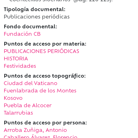
- "Cuentecillos Siberianos" (pág. 220-223).
Tipología documental:
Publicaciones periódicas
Fondo documental:
Fundación CB
Puntos de acceso por materia:
PUBLICACIONES PERIÓDICAS
HISTORIA
Festividades
Puntos de acceso topográfico:
Ciudad del Vaticano
Fuenlabrada de los Montes
Kosovo
Puebla de Alcocer
Talarrubias
Puntos de acceso por persona:
Arroba Zuñiga, Antonio