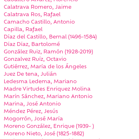
Caballero Álvarez, Florencio
Calatrava Romero, Jaime
Calatrava Ros, Rafael
Camacho Castillo, Antonio
Capilla, Rafael
Díaz del Castillo, Bernal (1496-1584)
Díaz Díaz, Bartolomé
González Ruiz, Ramón (1928-2019)
Gonzalvez Ruíz, Octavio
Gutiérrez, María de los Ángeles
Juez De tena, Julián
Ledesma Ledema, Mariano
Madre Virtudes Enriquez Molina
Marín Sánchez, Mariano Antonio
Marina, José Antonio
Méndez Pérez, Jesús
Mogorrón, José María
Moreno González, Enrique (1939- )
Moreno Nieto, José (1825-1882)