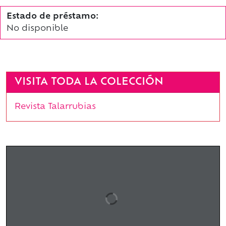
Estado de préstamo:
No disponible
VISITA TODA LA COLECCIÓN
Revista Talarrubias