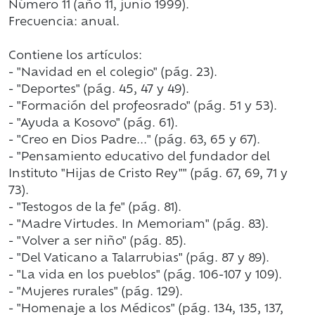
Número 11 (año 11, junio 1999).
Frecuencia: anual.
Contiene los artículos:
- "Navidad en el colegio" (pág. 23).
- "Deportes" (pág. 45, 47 y 49).
- "Formación del profeosrado" (pág. 51 y 53).
- "Ayuda a Kosovo" (pág. 61).
- "Creo en Dios Padre..." (pág. 63, 65 y 67).
- "Pensamiento educativo del fundador del
Instituto "Hijas de Cristo Rey"" (pág. 67, 69, 71 y
73).
- "Testogos de la fe" (pág. 81).
- "Madre Virtudes. In Memoriam" (pág. 83).
- "Volver a ser niño" (pág. 85).
- "Del Vaticano a Talarrubias" (pág. 87 y 89).
- "La vida en los pueblos" (pág. 106-107 y 109).
- "Mujeres rurales" (pág. 129).
- "Homenaje a los Médicos" (pág. 134, 135, 137,