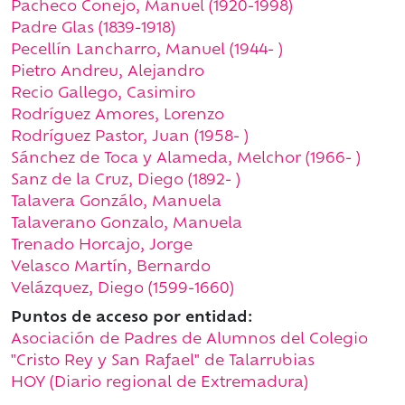
Pacheco Conejo, Manuel (1920-1998)
Padre Glas (1839-1918)
Pecellín Lancharro, Manuel (1944- )
Pietro Andreu, Alejandro
Recio Gallego, Casimiro
Rodríguez Amores, Lorenzo
Rodríguez Pastor, Juan (1958- )
Sánchez de Toca y Alameda, Melchor (1966- )
Sanz de la Cruz, Diego (1892- )
Talavera Gonzálo, Manuela
Talaverano Gonzalo, Manuela
Trenado Horcajo, Jorge
Velasco Martín, Bernardo
Velázquez, Diego (1599-1660)
Puntos de acceso por entidad:
Asociación de Padres de Alumnos del Colegio
"Cristo Rey y San Rafael" de Talarrubias
HOY (Diario regional de Extremadura)