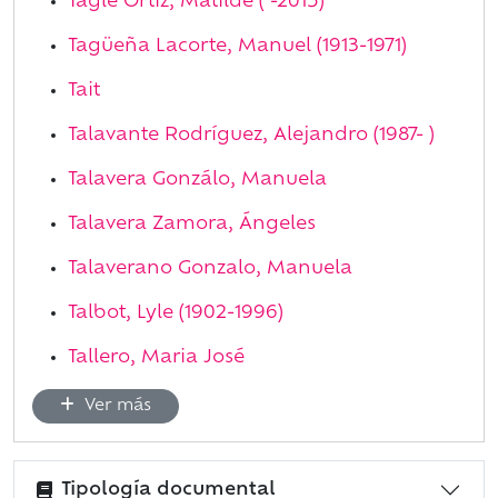
Tagle Ortiz, Matilde ( -2015)
Tagüeña Lacorte, Manuel (1913-1971)
Tait
Talavante Rodríguez, Alejandro (1987- )
Talavera Gonzálo, Manuela
Talavera Zamora, Ángeles
Talaverano Gonzalo, Manuela
Talbot, Lyle (1902-1996)
Tallero, Maria José
Ver más
Tipología documental