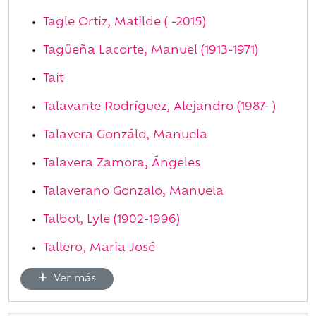
Tagle Ortiz, Matilde ( -2015)
Tagüeña Lacorte, Manuel (1913-1971)
Tait
Talavante Rodríguez, Alejandro (1987- )
Talavera Gonzálo, Manuela
Talavera Zamora, Ángeles
Talaverano Gonzalo, Manuela
Talbot, Lyle (1902-1996)
Tallero, Maria José
Ver más