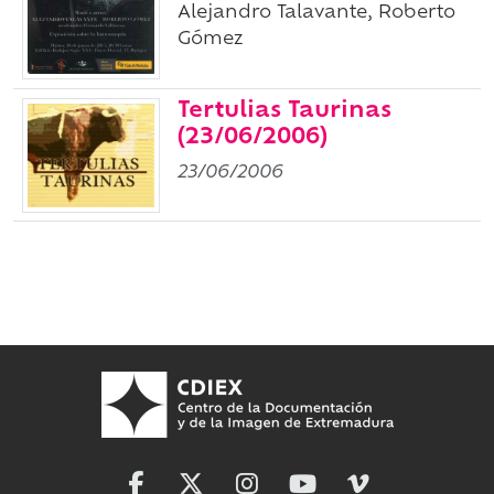
Alejandro Talavante, Roberto
Gómez
Tertulias Taurinas
(23/06/2006)
23/06/2006