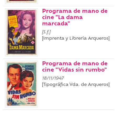
Programa de mano de
cine "La dama
marcada"
[S.f.]
[Imprenta y Librería Arqueros]
Programa de mano de
cine "Vidas sin rumbo"
18/11/1947
[Tipográfica Vda. de Arqueros]