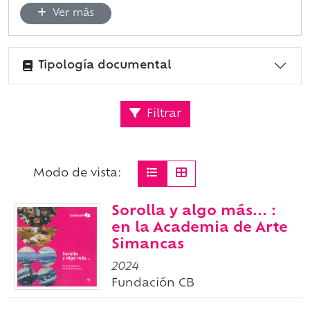
Ver más
Tipología documental
Filtrar
Modo de vista:
Sorolla y algo más... :
en la Academia de Arte
Simancas
2024
Fundación CB