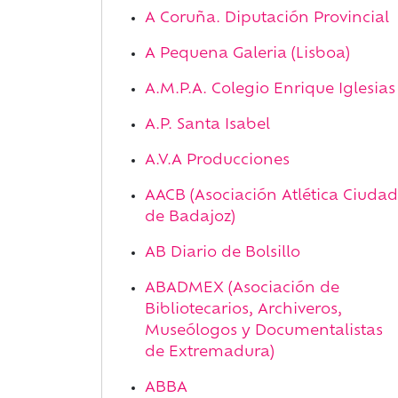
A Coruña. Diputación Provincial
A Pequena Galeria (Lisboa)
A.M.P.A. Colegio Enrique Iglesias
A.P. Santa Isabel
A.V.A Producciones
AACB (Asociación Atlética Ciudad
de Badajoz)
AB Diario de Bolsillo
ABADMEX (Asociación de
Bibliotecarios, Archiveros,
Museólogos y Documentalistas
de Extremadura)
ABBA