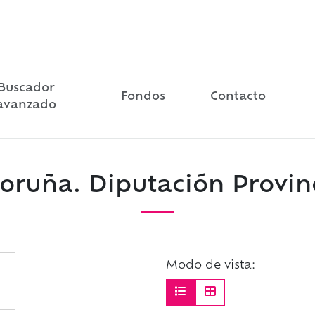
Buscador
Fondos
Contacto
avanzado
oruña. Diputación Provin
Modo de vista: