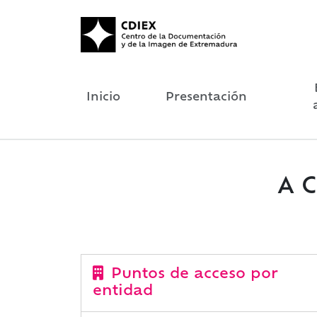
Inicio
Presentación
A C
Puntos de acceso por
entidad