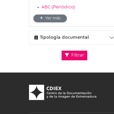
ABC (Periódico)
Ver más
Tipología documental
Filtrar