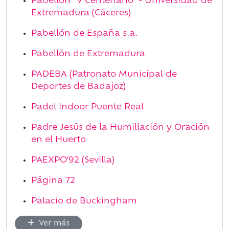
Pabellón "V Centenario" - Universidad de
Extremadura (Cáceres)
Pabellón de España s.a.
Pabellón de Extremadura
PADEBA (Patronato Municipal de
Deportes de Badajoz)
Padel Indoor Puente Real
Padre Jesús de la Humillación y Oración
en el Huerto
PAEXPO'92 (Sevilla)
Página 72
Palacio de Buckingham
Ver más