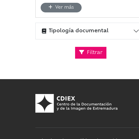
Ver más
Tipología documental
Filtrar