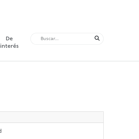
De
interés
d