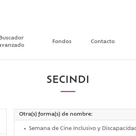
Buscador
Fondos
Contacto
avanzado
SECINDI
Otra(s) forma(s) de nombre:
Semana de Cine Inclusivo y Discapacida