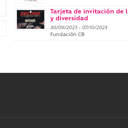
Tarjeta de invitación de 
y diversidad
30/09/2023
-
07/10/2023
Fundación CB