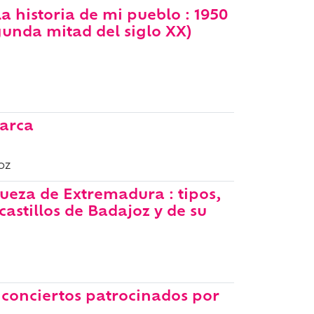
a historia de mi pueblo : 1950
unda mitad del siglo XX)
arca
oz
queza de Extremadura : tipos,
astillos de Badajoz y de su
 conciertos patrocinados por