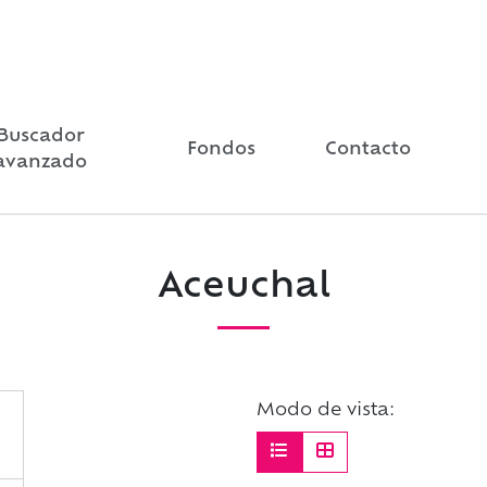
Buscador
Fondos
Contacto
avanzado
Aceuchal
Modo de vista: