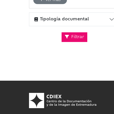
Ver más
Tipología documental
Filtrar