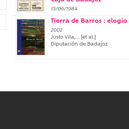
Caja de Badajoz
15/06/1984
Tierra de Barros : elogio
2002
Justo Vila,... [et al.]
Diputación de Badajoz