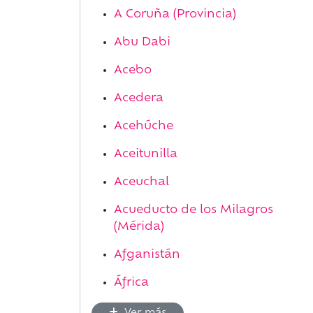
A Coruña (Provincia)
Abu Dabi
Acebo
Acedera
Acehúche
Aceitunilla
Aceuchal
Acueducto de los Milagros
(Mérida)
Afganistán
África