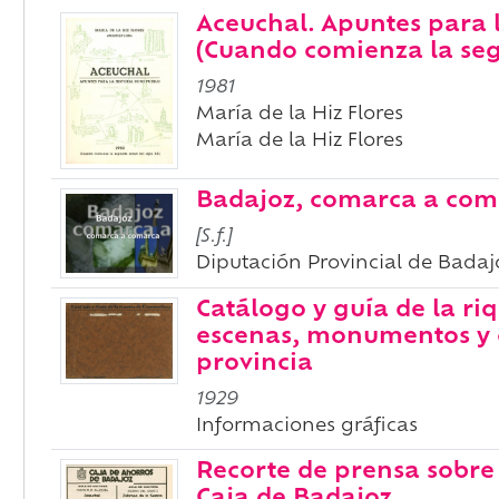
Aceuchal. Apuntes para l
(Cuando comienza la seg
1981
María de la Hiz Flores
María de la Hiz Flores
Badajoz, comarca a com
[S.f.]
Diputación Provincial de Badaj
Catálogo y guía de la ri
escenas, monumentos y c
provincia
1929
Informaciones gráficas
Recorte de prensa sobre