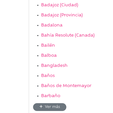
Badajoz (Ciudad)
Badajoz (Provincia)
Badalona
Bahía Resolute (Canada)
Bailén
Balboa
Bangladesh
Baños
Baños de Montemayor
Barbaño
Ver más