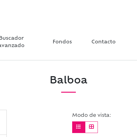
Buscador
Fondos
Contacto
avanzado
Balboa
Modo de vista: