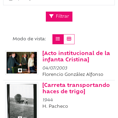
Filtrar
Modo de vista:
[Acto institucional de la
infanta Cristina]
04/07/2003
Florencio González Alfonso
[Carreta transportando
haces de trigo]
1944
H. Pacheco