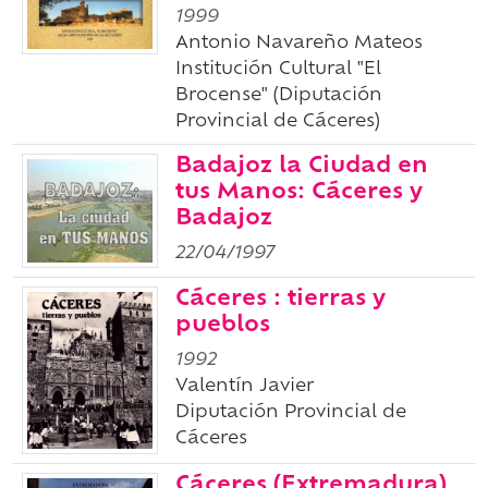
1999
Antonio Navareño Mateos
Institución Cultural "El
Brocense" (Diputación
Provincial de Cáceres)
Badajoz la Ciudad en
tus Manos: Cáceres y
Badajoz
22/04/1997
Cáceres : tierras y
pueblos
1992
Valentín Javier
Diputación Provincial de
Cáceres
Cáceres (Extremadura)