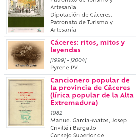
Patronato de Turismo y
Artesanía
Diputación de Cáceres.
Patronato de Turismo y
Artesanía
Cáceres: ritos, mitos y
leyendas
[1999]
-
[2004]
Pyrene PV
Cancionero popular de
la provincia de Cáceres
(lírica popular de la Alta
Extremadura)
1982
Manuel García-Matos, Josep
Crivillé i Bargallo
Consejo Superior de