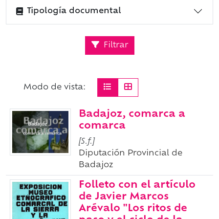
Tipología documental
Filtrar
Modo de vista:
Badajoz, comarca a
comarca
[S.f.]
Diputación Provincial de
Badajoz
Folleto con el artículo
de Javier Marcos
Arévalo "Los ritos de