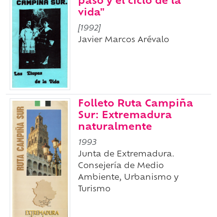
paso y el ciclo de la
vida"
[1992]
Javier Marcos Arévalo
Folleto Ruta Campiña
Sur: Extremadura
naturalmente
1993
Junta de Extremadura.
Consejería de Medio
Ambiente, Urbanismo y
Turismo