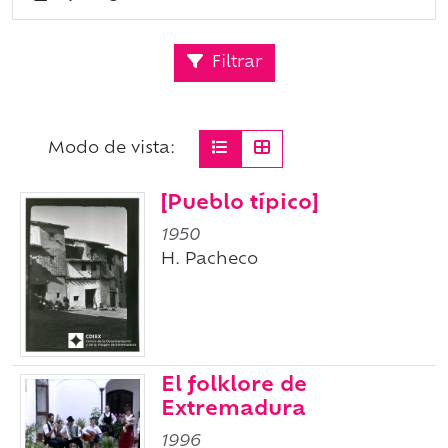
Filtrar
Modo de vista:
[Pueblo típico]
1950
H. Pacheco
El folklore de
Extremadura
1996