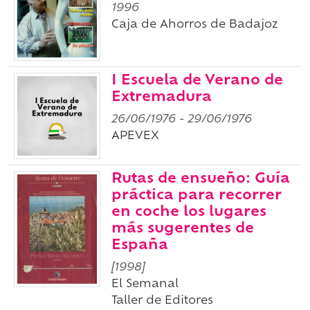
1996
Caja de Ahorros de Badajoz
I Escuela de Verano de
Extremadura
26/06/1976
-
29/06/1976
APEVEX
Rutas de ensueño: Guía
práctica para recorrer
en coche los lugares
más sugerentes de
España
[1998]
El Semanal
Taller de Editores