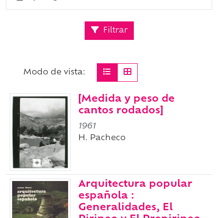
Filtrar
Modo de vista:
[Medida y peso de
cantos rodados]
1961
H. Pacheco
Arquitectura popular
española :
Generalidades, El