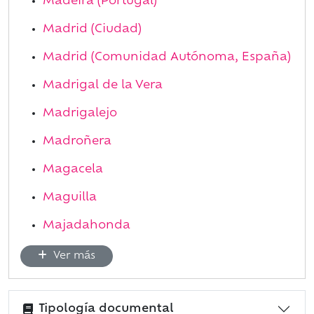
Madeira (Portugal)
Madrid (Ciudad)
Madrid (Comunidad Autónoma, España)
Madrigal de la Vera
Madrigalejo
Madroñera
Magacela
Maguilla
Majadahonda
Ver más
Tipología documental