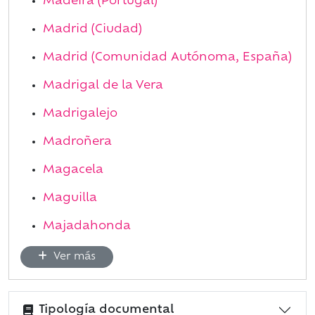
Madeira (Portugal)
Madrid (Ciudad)
Madrid (Comunidad Autónoma, España)
Madrigal de la Vera
Madrigalejo
Madroñera
Magacela
Maguilla
Majadahonda
Ver más
Tipología documental