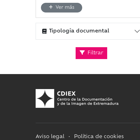
Ver más
Tipología documental
Filtrar
Aviso legal
•
Política de cookies