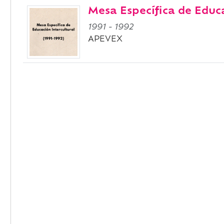
Mesa Específica de Educa
1991
-
1992
APEVEX