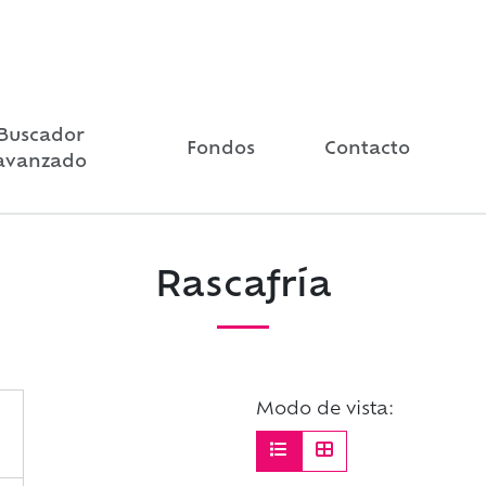
Buscador
Fondos
Contacto
avanzado
Rascafría
Modo de vista: