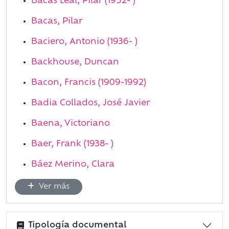
Bacas Leal, Pilar (1952- )
Bacas, Pilar
Baciero, Antonio (1936- )
Backhouse, Duncan
Bacon, Francis (1909-1992)
Badia Collados, José Javier
Baena, Victoriano
Baer, Frank (1938- )
Báez Merino, Clara
Ver más
Tipología documental