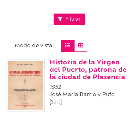
Filtrar
Modo de vista:
Historia de la Virgen
del Puerto, patrona de
la ciudad de Plasencia
1952
José María Barrio y Rufo
[S.n.]