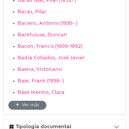
Bacas Leal, Pilar (1952- )
Bacas, Pilar
Baciero, Antonio (1936- )
Backhouse, Duncan
Bacon, Francis (1909-1992)
Badia Collados, José Javier
Baena, Victoriano
Baer, Frank (1938- )
Báez Merino, Clara
Ver más
Tipología documental