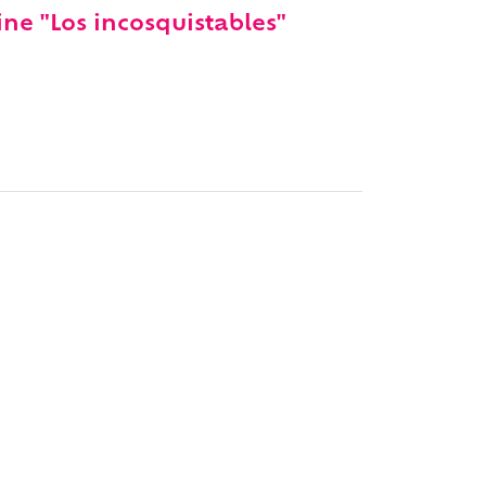
e "Los incosquistables"