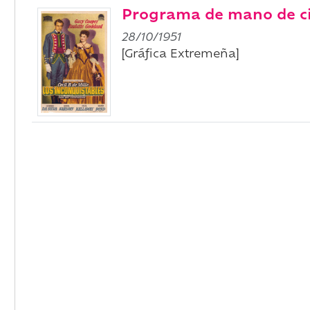
Programa de mano de cin
28/10/1951
[Gráfica Extremeña]