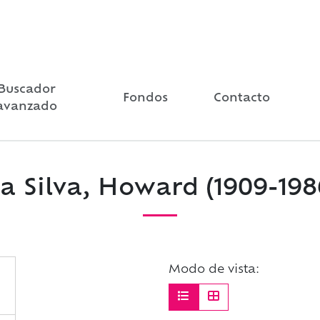
Buscador
Fondos
Contacto
avanzado
a Silva, Howard (1909-198
Modo de vista: