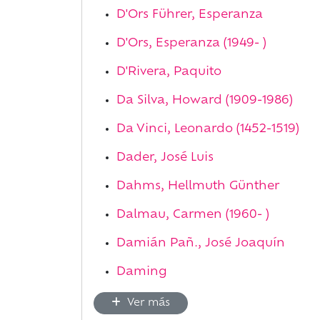
D'Ors Führer, Esperanza
D'Ors, Esperanza (1949- )
D'Rivera, Paquito
Da Silva, Howard (1909-1986)
Da Vinci, Leonardo (1452-1519)
Dader, José Luis
Dahms, Hellmuth Günther
Dalmau, Carmen (1960- )
Damián Pañ., José Joaquín
Daming
Ver más