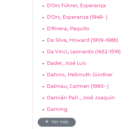
D'Ors Führer, Esperanza
D'Ors, Esperanza (1949- )
D'Rivera, Paquito
Da Silva, Howard (1909-1986)
Da Vinci, Leonardo (1452-1519)
Dader, José Luis
Dahms, Hellmuth Günther
Dalmau, Carmen (1960- )
Damián Pañ., José Joaquín
Daming
Ver más