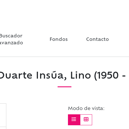
Buscador
Fondos
Contacto
avanzado
Duarte Insúa, Lino (1950 - 
Modo de vista: