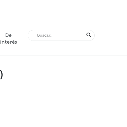
De
interés
)