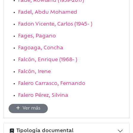
Fade, Rowland (1939-2017)
Fadel, Abdu Mohamed
Fadon Vicente, Carlos (1945- )
Fages, Pagano
Fagoaga, Concha
Falcón, Enrique (1968- )
Falcón, Irene
Falero Carrasco, Fernando
Falero Pérez, Silvina
Ver más
Tipología documental