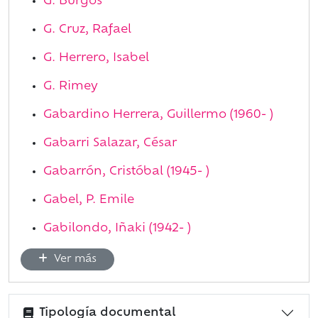
G. Burgos
G. Cruz, Rafael
G. Herrero, Isabel
G. Rimey
Gabardino Herrera, Guillermo (1960- )
Gabarri Salazar, César
Gabarrón, Cristóbal (1945- )
Gabel, P. Emile
Gabilondo, Iñaki (1942- )
Ver más
Tipología documental