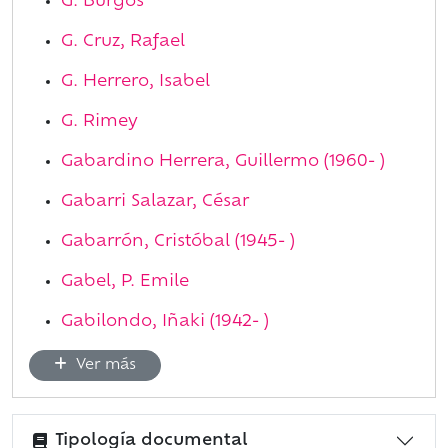
G. Burgos
G. Cruz, Rafael
G. Herrero, Isabel
G. Rimey
Gabardino Herrera, Guillermo (1960- )
Gabarri Salazar, César
Gabarrón, Cristóbal (1945- )
Gabel, P. Emile
Gabilondo, Iñaki (1942- )
Ver más
Tipología documental