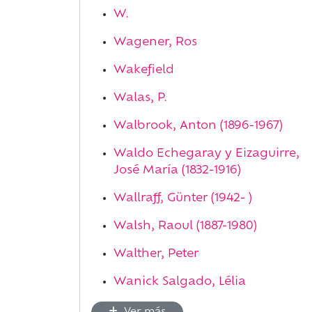
W.
Wagener, Ros
Wakefield
Walas, P.
Walbrook, Anton (1896-1967)
Waldo Echegaray y Eizaguirre,
José María (1832-1916)
Wallraff, Günter (1942- )
Walsh, Raoul (1887-1980)
Walther, Peter
Wanick Salgado, Lélia