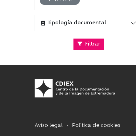
Ver más
Tipología documental
Filtrar
Aviso legal
•
Política de cookies