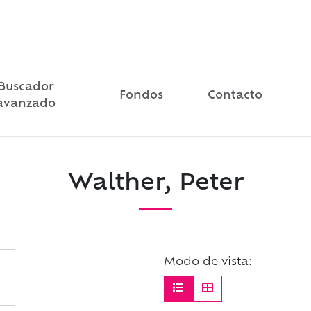
Buscador
Fondos
Contacto
avanzado
Walther, Peter
Modo de vista: