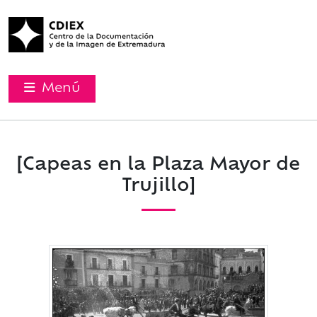
Menú
[Capeas en la Plaza Mayor de
Trujillo]