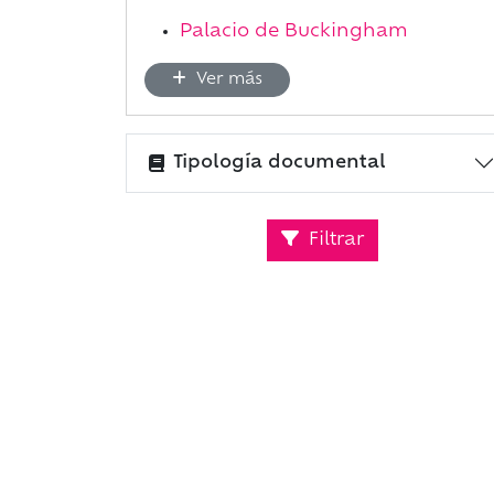
Palacio de Buckingham
Ver más
Tipología documental
Filtrar