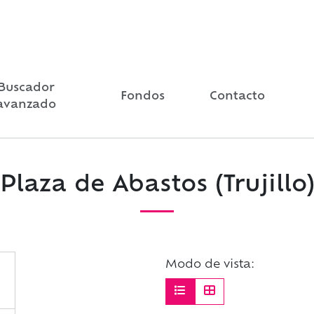
Buscador
Fondos
Contacto
avanzado
Plaza de Abastos (Trujillo)
Modo de vista: