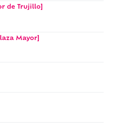
 de Trujillo]
Plaza Mayor]