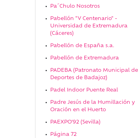
Pa´Chulo Nosotros
Pabellón "V Centenario" -
Universidad de Extremadura
(Cáceres)
Pabellón de España s.a.
Pabellón de Extremadura
PADEBA (Patronato Municipal de
Deportes de Badajoz)
Padel Indoor Puente Real
Padre Jesús de la Humillación y
Oración en el Huerto
PAEXPO'92 (Sevilla)
Página 72