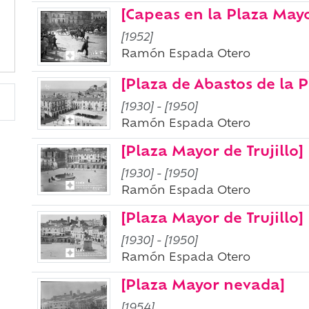
[Capeas en la Plaza Mayor
[1952]
Ramón Espada Otero
[Plaza de Abastos de la 
[1930]
-
[1950]
Ramón Espada Otero
[Plaza Mayor de Trujillo]
[1930]
-
[1950]
Ramón Espada Otero
[Plaza Mayor de Trujillo]
[1930]
-
[1950]
Ramón Espada Otero
[Plaza Mayor nevada]
[1954]