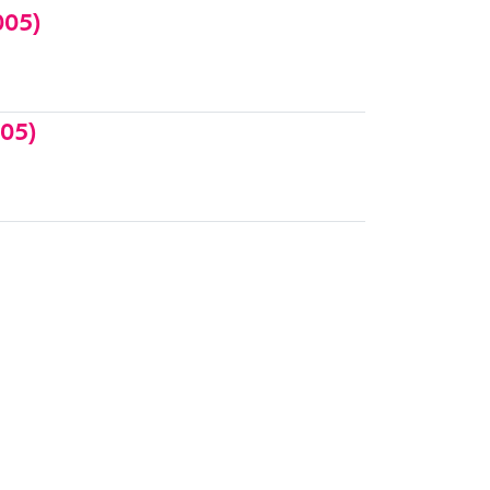
005)
05)