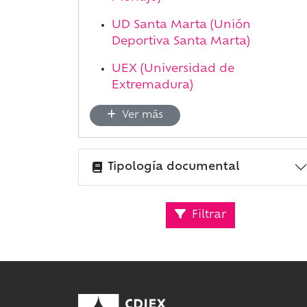
UD Santa Marta (Unión
Deportiva Santa Marta)
UEX (Universidad de
Extremadura)
Ver más
Tipología documental
Filtrar