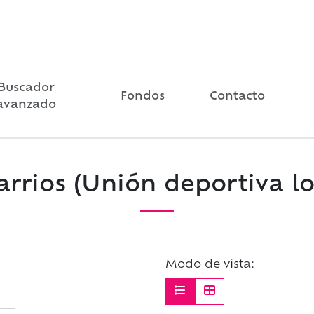
Buscador
Fondos
Contacto
avanzado
rrios (Unión deportiva lo
Modo de vista: