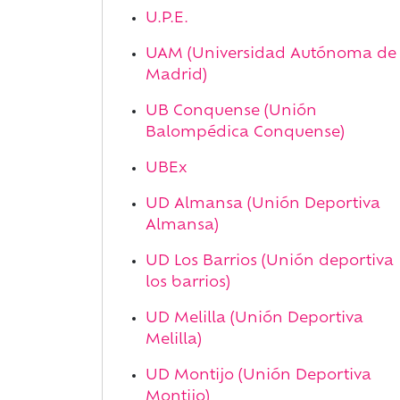
U.P.E.
UAM (Universidad Autónoma de
Madrid)
UB Conquense (Unión
Balompédica Conquense)
UBEx
UD Almansa (Unión Deportiva
Almansa)
UD Los Barrios (Unión deportiva
los barrios)
UD Melilla (Unión Deportiva
Melilla)
UD Montijo (Unión Deportiva
Montijo)