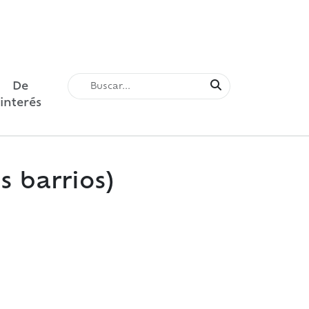
De
interés
s barrios)