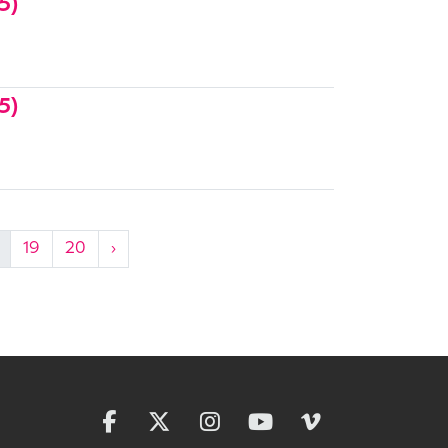
5)
5)
19
20
›