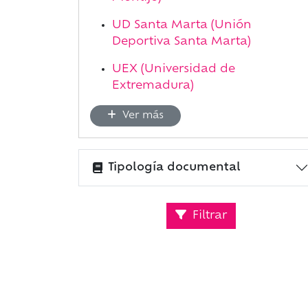
UD Santa Marta (Unión
Deportiva Santa Marta)
UEX (Universidad de
Extremadura)
Ver más
Tipología documental
Filtrar