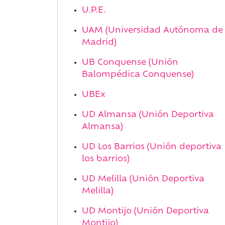
U.P.E.
UAM (Universidad Autónoma de
Madrid)
UB Conquense (Unión
Balompédica Conquense)
UBEx
UD Almansa (Unión Deportiva
Almansa)
UD Los Barrios (Unión deportiva
los barrios)
UD Melilla (Unión Deportiva
Melilla)
UD Montijo (Unión Deportiva
Montijo)