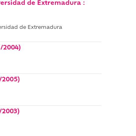
versidad de Extremadura :
versidad de Extremadura
/2004)
/2005)
/2003)