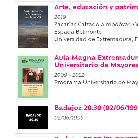
Arte, educación y patrimo
2019
Zacarías Calzado Almodóvar, 
Espada Belmonte
Universidad de Extremadura, 
Aula Magna Extremadura
Universitario de Mayore
2009
-
2022
Programa Universitario de Ma
Badajoz 20.30 (02/06/199
02/06/1995