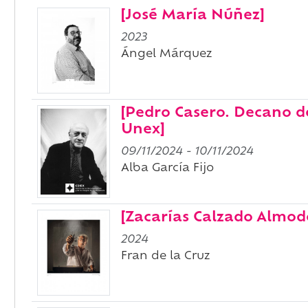
[José María Núñez]
2023
Ángel Márquez
[Pedro Casero. Decano de
Unex]
09/11/2024
-
10/11/2024
Alba García Fijo
[Zacarías Calzado Almod
2024
Fran de la Cruz