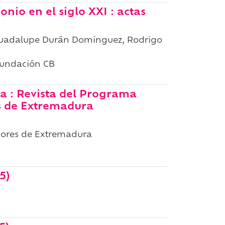
nio en el siglo XXI : actas
Guadalupe Durán Domínguez, Rodrigo
Fundación CB
 : Revista del Programa
s de Extremadura
yores de Extremadura
5)