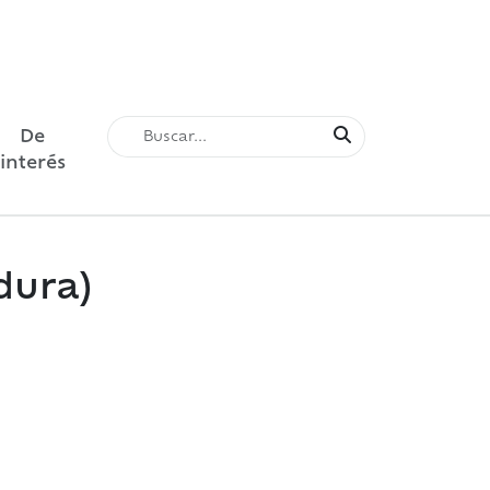
De
interés
dura)