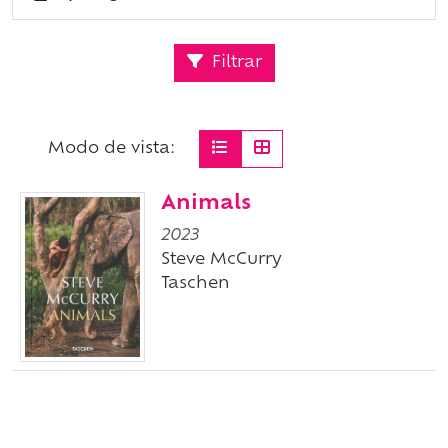
Filtrar
Modo de vista:
Animals
2023
Steve McCurry
Taschen