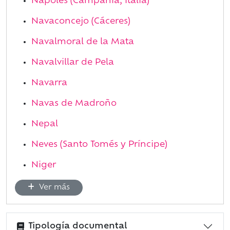
Nápoles (Campania, Italia)
Navaconcejo (Cáceres)
Navalmoral de la Mata
Navalvillar de Pela
Navarra
Navas de Madroño
Nepal
Neves (Santo Tomés y Príncipe)
Niger
Ver más
Tipología documental