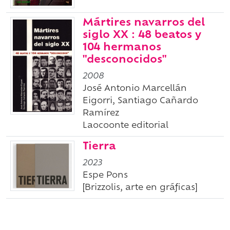
Mártires navarros del
siglo XX : 48 beatos y
104 hermanos
"desconocidos"
2008
José Antonio Marcellán
Eigorri, Santiago Cañardo
Ramírez
Laocoonte editorial
Tierra
2023
Espe Pons
[Brizzolis, arte en gráficas]