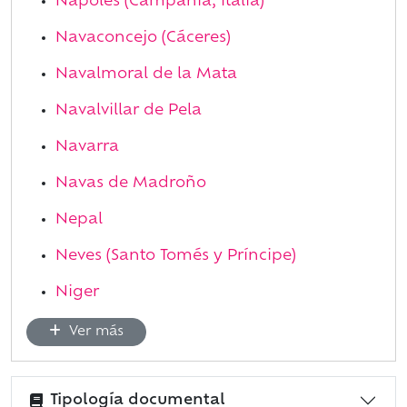
Nápoles (Campania, Italia)
Navaconcejo (Cáceres)
Navalmoral de la Mata
Navalvillar de Pela
Navarra
Navas de Madroño
Nepal
Neves (Santo Tomés y Príncipe)
Niger
Ver más
Tipología documental