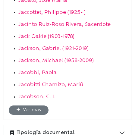
Jabato, José María
Jaccottet, Philippe (1925- )
Jacinto Ruiz-Roso Rivera, Sacerdote
Jack Oakie (1903-1978)
Jackson, Gabriel (1921-2019)
Jackson, Michael (1958-2009)
Jacobbi, Paola
Jacobitti Chamizo, Mariú
Jacobson, C. I.
Ver más
Tipología documental