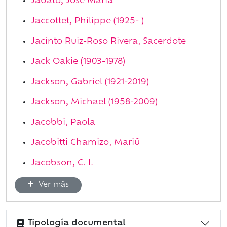
Jabato, José María
Jaccottet, Philippe (1925- )
Jacinto Ruiz-Roso Rivera, Sacerdote
Jack Oakie (1903-1978)
Jackson, Gabriel (1921-2019)
Jackson, Michael (1958-2009)
Jacobbi, Paola
Jacobitti Chamizo, Mariú
Jacobson, C. I.
Ver más
Tipología documental