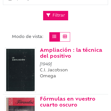
Filtrar
Modo de vista:
Ampliación : la técnica
del positivo
[1949]
C.I. Jacobson
Omega
Fórmulas en vuestro
cuarto oscuro