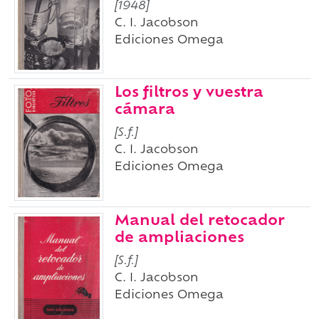
[1948]
C. I. Jacobson
Ediciones Omega
Los filtros y vuestra
cámara
[S.f.]
C. I. Jacobson
Ediciones Omega
Manual del retocador
de ampliaciones
[S.f.]
C. I. Jacobson
Ediciones Omega