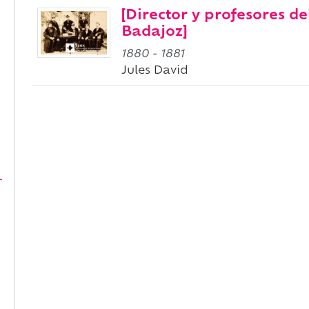
[Director y profesores de
Badajoz]
1880
-
1881
Jules David
-