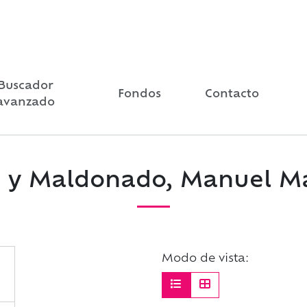
Buscador
Fondos
Contacto
avanzado
 y Maldonado, Manuel M
Modo de vista: