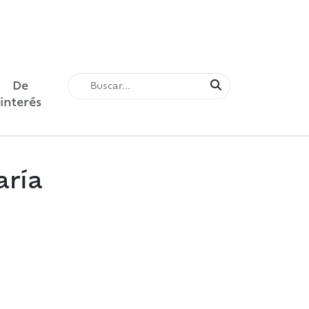
De
interés
aría