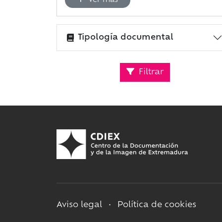
Ver más
Tipología documental
Filtrar
Aviso legal
•
Política de cookies