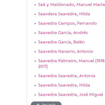
Saá y Maldonado, Manuel María
Saavdera Saavedra, Hilda
Saavedra Campos, Fernando
Saavedra García, Andrés
Saavedra García, Belén
Saavedra Navarro, Antonio
Saavedra Palmeiro, Manuel (1918
2017)
Saavedra Saavedra, Antonia
Saavedra Saavedra, Hilda
Saavedra Saavedra, José Miguel